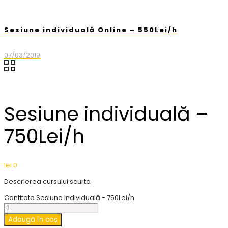
Sesiune individuală Online – 550Lei/h
07/03/2019
Sesiune individuală –
750Lei/h
lei
0
Descrierea cursului scurta
Cantitate Sesiune individuală - 750Lei/h
Adaugă în coș