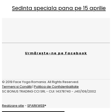
Sedinta speciala pana pe 15 aprilie
Urmărește-ne pe Facebook
© 2019 Face Yoga Romania. All Rights Reserved.
Termeni si Conditii
|
Politica de Confidentialitate
SC BONUS TRADING CCI SRL - CUI: 14378740 - J40/109/2002
Realizare site
-
SPARKWEB
®